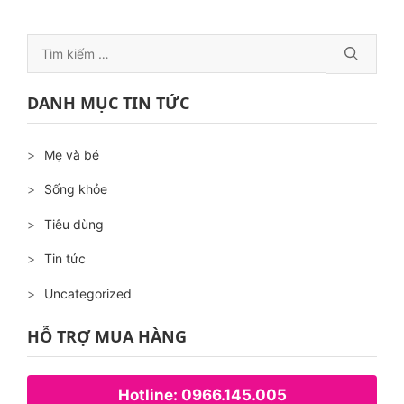
USD, với mong muốn tạo ra công ăn việc làm cho 50
nghìn lao động trực tiếp, 200 nghìn lao động giá tiếp
Tìm
và doanh thu xuất khẩu đạt khoảng 5 tỷ USD. Đó là …
kiếm
Đọc tiếp
cho:
DANH MỤC TIN TỨC
Mẹ và bé
Sống khỏe
Tiêu dùng
Tin tức
Uncategorized
HỖ TRỢ MUA HÀNG
Hotline: 0966.145.005