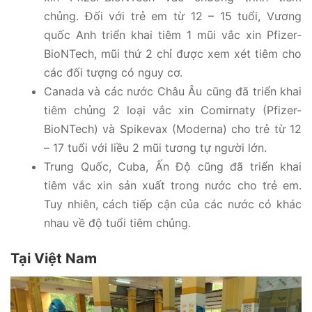
chủng. Đối với trẻ em từ 12 – 15 tuổi, Vương
quốc Anh triển khai tiêm 1 mũi vắc xin Pfizer-
BioNTech, mũi thứ 2 chỉ được xem xét tiêm cho
các đối tượng có nguy cơ.
Canada và các nước Châu Âu cũng đã triển khai
tiêm chủng 2 loại vắc xin Comirnaty (Pfizer-
BioNTech) và Spikevax (Moderna) cho trẻ từ 12
– 17 tuổi với liều 2 mũi tương tự người lớn.
Trung Quốc, Cuba, Ấn Độ cũng đã triển khai
tiêm vắc xin sản xuất trong nước cho trẻ em.
Tuy nhiên, cách tiếp cận của các nước có khác
nhau về độ tuổi tiêm chủng.
Tại Việt Nam