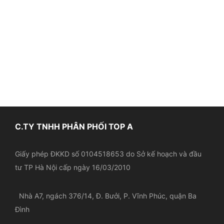
C.TY TNHH PHÂN PHỐI TOP A
Giấy phép ĐKKD số 0104518653 do Sở kế hoạch và đầu
tư TP Hà Nội cấp ngày 16/03/2010
Nhà A7, ngách 376/14, Đ. Bưởi, P. Vĩnh Phúc, quận Ba
Đình