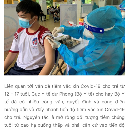
Liên quan tới vấn đề tiêm vắc xin Covid-19 cho trẻ từ
12 – 17 tuổi, Cục Y tế dự Phòng (Bộ Y tế) cho hay Bộ Y
tế đã có nhiều công văn, quyết định và công điện
hướng dẫn và đẩy nhanh tiến độ tiêm vắc xin Covid-19
cho trẻ. Nguyên tắc là mở rộng đối tượng tiêm chủng
tuổi từ cao hạ xuống thấp và phải căn cứ vào tiến độ