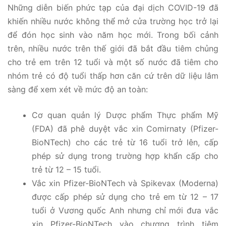
Những diễn biến phức tạp của đại dịch COVID-19 đã
khiến nhiều nước không thể mở cửa trường học trở lại
để đón học sinh vào năm học mới. Trong bối cảnh
trên, nhiều nước trên thế giới đã bắt đầu tiêm chủng
cho trẻ em trên 12 tuổi và một số nước đã tiêm cho
nhóm trẻ có độ tuổi thấp hơn căn cứ trên dữ liệu lâm
sàng để xem xét về mức độ an toàn:
Cơ quan quản lý Dược phẩm Thực phẩm Mỹ
(FDA) đã phê duyệt vắc xin Comirnaty (Pfizer-
BioNTech) cho các trẻ từ 16 tuổi trở lên, cấp
phép sử dụng trong trường hợp khẩn cấp cho
trẻ từ 12 – 15 tuổi.
Vắc xin Pfizer-BioNTech và Spikevax (Moderna)
được cấp phép sử dụng cho trẻ em từ 12 – 17
tuổi ở Vương quốc Anh nhưng chỉ mới đưa vắc
xin Pfizer-BioNTech vào chương trình tiêm