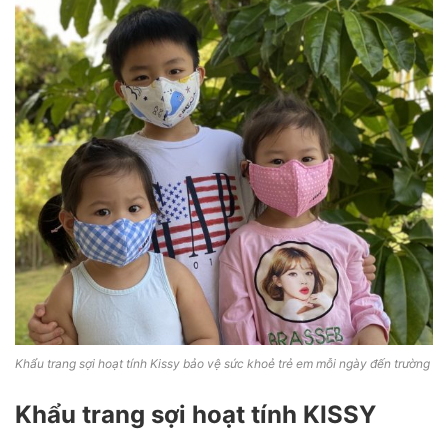
Khẩu trang sợi hoạt tính Kissy bảo vệ sức khoẻ trẻ em mỗi ngày đến trường
Khẩu trang sợi hoạt tính KISSY