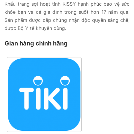
Khẩu trang sợi hoạt tính KISSY hạnh phúc bảo vệ sức
khỏe bạn và cả gia đình trong suốt hơn 17 năm qua.
Sản phẩm được cấp chứng nhận độc quyền sáng chế,
được Bộ Y tế khuyên dùng.
Gian hàng chính hãng