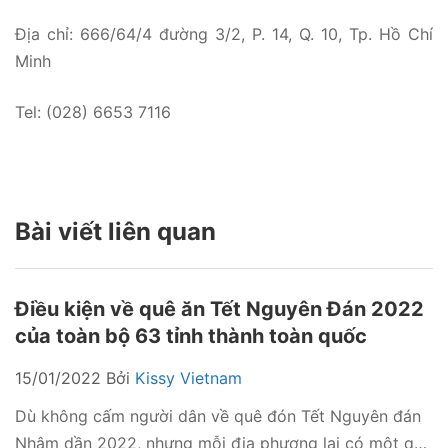
Địa chỉ: 666/64/4 đường 3/2, P. 14, Q. 10, Tp. Hồ Chí
Minh
Tel: (028) 6653 7116
Bài viết liên quan
Điều kiện về quê ăn Tết Nguyên Đán 2022
của toàn bộ 63 tỉnh thành toàn quốc
15/01/2022
Bởi
Kissy Vietnam
Dù không cấm người dân về quê đón Tết Nguyên đán
Nhâm dần 2022, nhưng mỗi địa phương lại có một quy