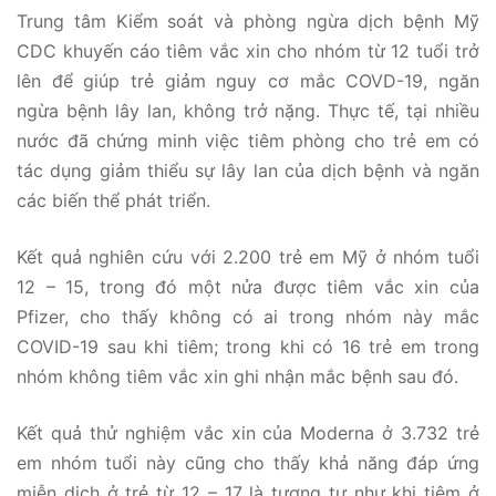
Trung tâm Kiểm soát và phòng ngừa dịch bệnh Mỹ
CDC khuyến cáo tiêm vắc xin cho nhóm từ 12 tuổi trở
lên để giúp trẻ giảm nguy cơ mắc COVD-19, ngăn
ngừa bệnh lây lan, không trở nặng. Thực tế, tại nhiều
nước đã chứng minh việc tiêm phòng cho trẻ em có
tác dụng giảm thiểu sự lây lan của dịch bệnh và ngăn
các biến thể phát triển.
Kết quả nghiên cứu với 2.200 trẻ em Mỹ ở nhóm tuổi
12 – 15, trong đó một nửa được tiêm vắc xin của
Pfizer, cho thấy không có ai trong nhóm này mắc
COVID-19 sau khi tiêm; trong khi có 16 trẻ em trong
nhóm không tiêm vắc xin ghi nhận mắc bệnh sau đó.
Kết quả thử nghiệm vắc xin của Moderna ở 3.732 trẻ
em nhóm tuổi này cũng cho thấy khả năng đáp ứng
miễn dịch ở trẻ từ 12 – 17 là tương tự như khi tiêm ở